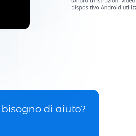
(Android) Istruzioni vide
dispositivo Android util
bisogno di aiuto?