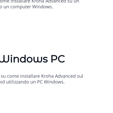
 come installare Kroha Advanced su un
ndo un computer Windows.
 Windows PC
o su come installare Kroha Advanced sul
oid utilizzando un PC Windows.