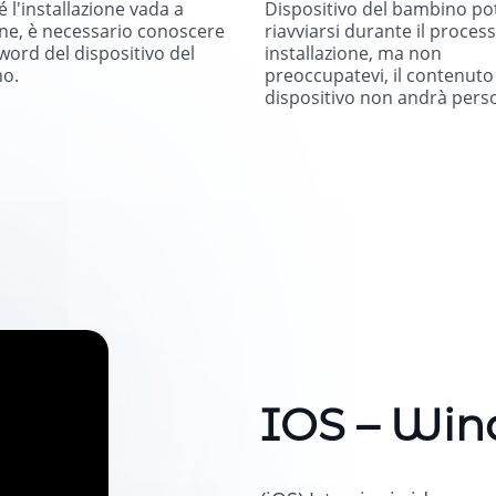
é l'installazione vada a
Dispositivo del bambino p
ne, è necessario conoscere
riavviarsi durante il process
word del dispositivo del
installazione, ma non
o.
preoccupatevi, il contenuto
dispositivo non andrà pers
IOS – Wi