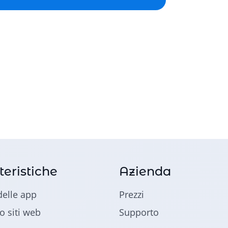
teristiche
Azienda
delle app
Prezzi
o siti web
Supporto