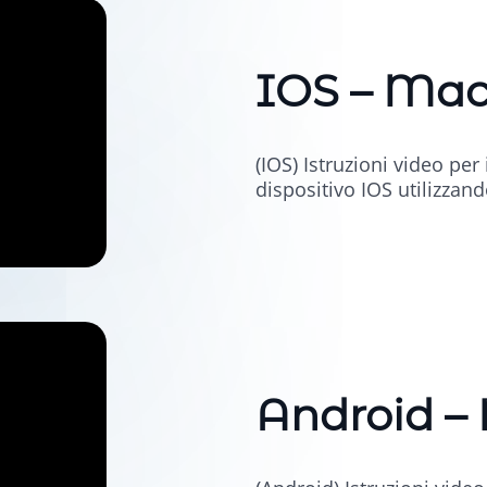
IOS – Ma
(IOS) Istruzioni video pe
dispositivo IOS utilizza
Android 