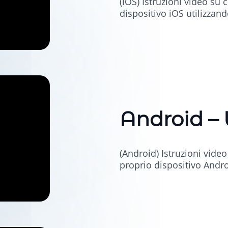
(iOS) Istruzioni video su
dispositivo iOS utilizza
Android –
(Android) Istruzioni vide
proprio dispositivo Andr