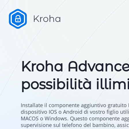
Kroha Advance
possibilità illim
Installate il componente aggiuntivo gratuit
dispositivo IOS o Android di vostro figlio ut
MACOS o Windows. Questo componente aggiu
supervisione sul telefono del bambino, assi