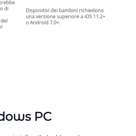
otrebbe
o di
Dispositivi dei bambini richiedono
una versione superiore a iOS 11.2+
 del
o Android 7.0+.
o!
ndows PC